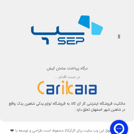
درگاه پرداخت سامان کیش
در دست اقدام ...
مالکیت فروشگاه اینترنتی کار آی کالا به فروشگاه لوازم یدکی شاهین یدک واقع
در شاهین شهر اصفهان تعلق دارد .
تمامی حقوق این وب سایت برای کارآیکالا محفوظ است طراحی و توسعه با ❤️