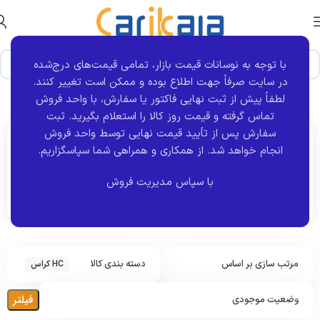
با توجه به نوسانات قیمت بازار، تمامی قیمت‌های درج‌شده
در سایت صرفاً جهت اطلاع بوده و ممکن است تغییر کنند.
خانه
برند خودرو
HC کراس
نمایش یک نتیجه
لطفاً پیش از ثبت نهایی فاکتور یا سفارش، با واحد فروش
تماس گرفته و قیمت روز کالا را استعلام بگیرید. ثبت
سفارش پس از تأیید قیمت نهایی توسط واحد فروش
انجام خواهد شد.
از همکاری و همراهی شما سپاسگزاریم.
اکنون مشاهده می کنید :
HC کراس
با سپاس مدیریت فروش
مرتب سازی بر اساس
دسته بندی کالا
HC کراس
فیلتر
وضعیت موجودی
ل
ن