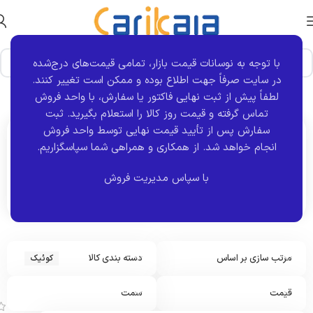
با توجه به نوسانات قیمت بازار، تمامی قیمت‌های درج‌شده
در سایت صرفاً جهت اطلاع بوده و ممکن است تغییر کنند.
خانه
برند خودرو
کوئیک
نمایش 1–12 از 43 نتیجه
لطفاً پیش از ثبت نهایی فاکتور یا سفارش، با واحد فروش
تماس گرفته و قیمت روز کالا را استعلام بگیرید. ثبت
سفارش پس از تأیید قیمت نهایی توسط واحد فروش
انجام خواهد شد.
از همکاری و همراهی شما سپاسگزاریم.
اکنون مشاهده می کنید :
کوئیک
با سپاس مدیریت فروش
مرتب سازی بر اساس
دسته بندی کالا
کوئیک
پ
و
س
قیمت
سمت
ت