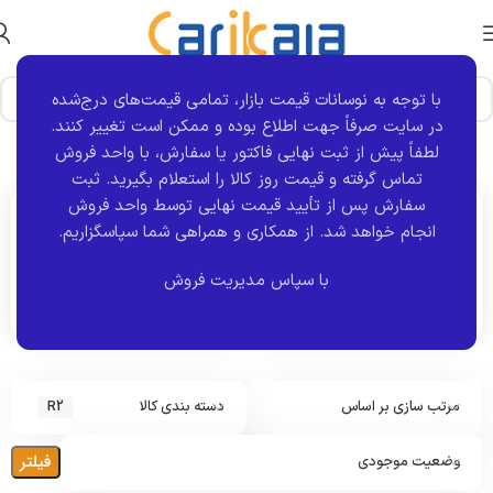
با توجه به نوسانات قیمت بازار، تمامی قیمت‌های درج‌شده
در سایت صرفاً جهت اطلاع بوده و ممکن است تغییر کنند.
خانه
برند خودرو
R2
نمایش 1–12 از 16 نتیجه
لطفاً پیش از ثبت نهایی فاکتور یا سفارش، با واحد فروش
تماس گرفته و قیمت روز کالا را استعلام بگیرید. ثبت
سفارش پس از تأیید قیمت نهایی توسط واحد فروش
انجام خواهد شد.
از همکاری و همراهی شما سپاسگزاریم.
اکنون مشاهده می کنید :
R2
با سپاس مدیریت فروش
مرتب سازی بر اساس
دسته بندی کالا
R2
فیلتر
وضعیت موجودی
ا
س