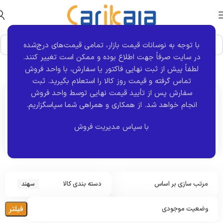
با توجه به نوسانات قیمت بازار، تمامی قیمت‌های درج‌شده
در سایت صرفاً جهت اطلاع بوده و ممکن است تغییر کنند.
خانه
برند خودرو
سهند
نمایش یک نتیجه
لطفاً پیش از ثبت نهایی فاکتور یا سفارش، با واحد فروش
تماس گرفته و قیمت روز کالا را استعلام بگیرید. ثبت
سفارش پس از تأیید قیمت نهایی توسط واحد فروش
انجام خواهد شد.
از همکاری و همراهی شما سپاسگزاریم.
اکنون مشاهده می کنید :
سهند
با سپاس مدیریت فروش
مرتب سازی بر اساس
دسته بندی کالا
سهند
فیلتر
وضعیت موجودی
م
ج