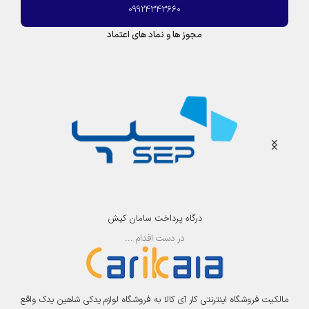
09924343660
مجوز ها و نماد های اعتماد
درگاه پرداخت سامان کیش
در دست اقدام ...
مالکیت فروشگاه اینترنتی کار آی کالا به فروشگاه لوازم یدکی شاهین یدک واقع