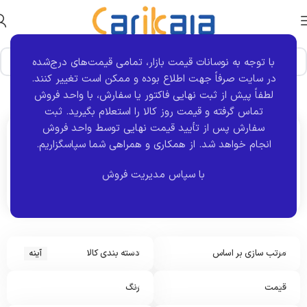
با توجه به نوسانات قیمت بازار، تمامی قیمت‌های درج‌شده
در سایت صرفاً جهت اطلاع بوده و ممکن است تغییر کنند.
خانه
نوع قطعه
آینه
برگه 13
نمایش 145–156 از 165 نتیجه
لطفاً پیش از ثبت نهایی فاکتور یا سفارش، با واحد فروش
تماس گرفته و قیمت روز کالا را استعلام بگیرید. ثبت
سفارش پس از تأیید قیمت نهایی توسط واحد فروش
انجام خواهد شد.
از همکاری و همراهی شما سپاسگزاریم.
اکنون مشاهده می کنید :
آینه
با سپاس مدیریت فروش
مرتب سازی بر اساس
دسته بندی کالا
آینه
قیمت
رنگ
ق
ا