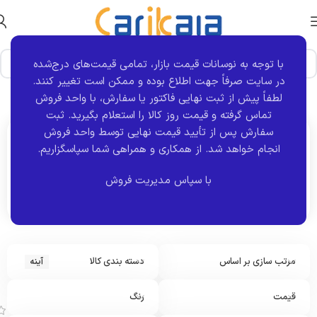
با توجه به نوسانات قیمت بازار، تمامی قیمت‌های درج‌شده
در سایت صرفاً جهت اطلاع بوده و ممکن است تغییر کنند.
خانه
نوع قطعه
آینه
برگه 2
نمایش 13–24 از 165 نتیجه
لطفاً پیش از ثبت نهایی فاکتور یا سفارش، با واحد فروش
تماس گرفته و قیمت روز کالا را استعلام بگیرید. ثبت
سفارش پس از تأیید قیمت نهایی توسط واحد فروش
انجام خواهد شد.
از همکاری و همراهی شما سپاسگزاریم.
اکنون مشاهده می کنید :
آینه
با سپاس مدیریت فروش
مرتب سازی بر اساس
دسته بندی کالا
آینه
آ
ی
ن
قیمت
رنگ
ه