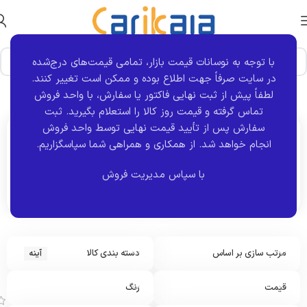
با توجه به نوسانات قیمت بازار، تمامی قیمت‌های درج‌شده
در سایت صرفاً جهت اطلاع بوده و ممکن است تغییر کنند.
خانه
نوع قطعه
آینه
برگه 4
نمایش 37–48 از 165 نتیجه
لطفاً پیش از ثبت نهایی فاکتور یا سفارش، با واحد فروش
تماس گرفته و قیمت روز کالا را استعلام بگیرید. ثبت
سفارش پس از تأیید قیمت نهایی توسط واحد فروش
انجام خواهد شد.
از همکاری و همراهی شما سپاسگزاریم.
اکنون مشاهده می کنید :
آینه
با سپاس مدیریت فروش
مرتب سازی بر اساس
دسته بندی کالا
آینه
ق
ا
ب
قیمت
رنگ
ر