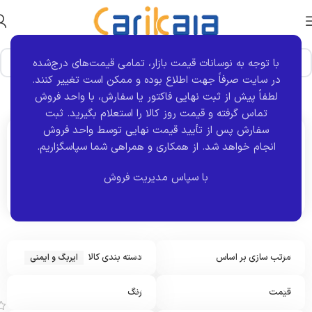
با توجه به نوسانات قیمت بازار، تمامی قیمت‌های درج‌شده
در سایت صرفاً جهت اطلاع بوده و ممکن است تغییر کنند.
خانه
نوع قطعه
ایربگ و ایمنی
نمایش 1–12 از 73 نتیجه
لطفاً پیش از ثبت نهایی فاکتور یا سفارش، با واحد فروش
تماس گرفته و قیمت روز کالا را استعلام بگیرید. ثبت
سفارش پس از تأیید قیمت نهایی توسط واحد فروش
انجام خواهد شد.
از همکاری و همراهی شما سپاسگزاریم.
اکنون مشاهده می کنید :
ایربگ و ایمنی
با سپاس مدیریت فروش
مرتب سازی بر اساس
دسته بندی کالا
ایربگ و ایمنی
ر
ا
ب
قیمت
رنگ
ط