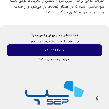
کمربند ایمنی بر بدن کاربر، درون بعضی از کمربندها نوعی کیسه
هوا جاسازی شده که در هنگام تصادف باز می‌شود و از صدمه
رسیدن به بدن سرنشین جلوگیری میکند.
شماره تماس دفتر فروش و تلفن همراه
پاسخگویی از ساعت 8 صبح الی 6 عصر
09924343660
مجوز ها و نماد های اعتماد