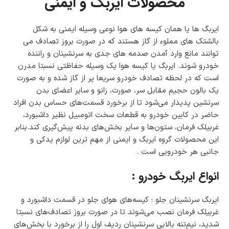
محصولات ایربگ و ایمنی
|
ک
ر
ایربگ ها یا همان کیسه های هوا نوعی وسیله ایمنی به شکل
و
بالشتک های مملوء از گاز هستند که در صورت بروز تصادف می
ز
توانند مانع وارد آمدن صدمه های جدی به سرنشینان و راننده
خودرو شوند. ایربگ یا کیسه هوا یک وسیله حفاظتی نسبتا مدرن
است که در لحظه تصادف خودرو سریعا پر از گاز شده و به صورت
یک بالون حجیم مقابل سر، صورت، زانو و سایر اعضای بدن
سرنشین پدیدار می‌شود تا از برخورد قسمت‌های حساس بدن افراد
حاضر در کابین خودرو به قطعات سخت اتومبیل نظیر داشبورد،
غربیلک فرمان، ستون‌ها و سایر بخش‌های بدنه پیش‌گیری کند.بنابر
این محصولات گروه ایربگ و ایمنی از مهم ترین لوازم یدکی و
جانبی هر خودرویی است .
انواع ایربگ خودرو :
ایربگ سرنشینان جلو : کیسه‌های هوای جلو در قسمت داشبورد و
غربیلک فرمان نصب می‌شوند تا در صورت بروز تصادف‌های نسبتا
شدید، نیم‌تنه بالایی سرنشینان ردیف اول را از برخورد با بخش‌های