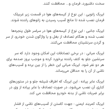
سخت داشبورد، فرمان و… محافظت کنند.
ایربگ زانویی : این نوع از کیسه‌های هوا در قسمت زیر غربیلک
فرمان نصب شده تا مانع آسیب رسیدن به زانوهای راننده شوند.
ایربگ جانبی : این نوع از کیسه‌های هوا در سراسر طول پنجره‌ها
نصب شده و هنگام تصادف از بغل و یا واژگون شدن خودرو، از سر
و گردن سرنشینان محافظت می‌کنند.
ایربگ میانی : در برخی تصادفات این امکان وجود دارد که سر
سرنشین جلو به کتف راننده برخورد کرده و موجب بروز صدمه برای
هر دو نفر شود. ایربگ میانی این خطر را از بین برده و آسیب‌های
ناشی از آن را به حداقل می‌رساند.
ایربگ عابر پیاده : این ایربگ که اطراف شیشه جلو و در ستون‌های
کناری آن نصب می‌شود، در صورت تصادف با عابر پیاده از وی در
برابر ضربات ناشی از بدنه خودرو محافظت می کند.
ایربگ کمربند ایمنی : جهت کاستن از آسیب‌های ناشی از فشار