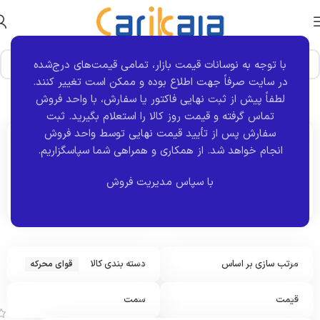
با توجه به نوسانات قیمت بازار، تمامی قیمت‌های درج‌شده
در سایت صرفاً جهت اطلاع بوده و ممکن است تغییر کنند.
خانه
نوع قطعه
قوای محرکه
نمایش 1–12 از 658 نتیجه
لطفاً پیش از ثبت نهایی فاکتور یا سفارش، با واحد فروش
تماس گرفته و قیمت روز کالا را استعلام بگیرید. ثبت
سفارش پس از تأیید قیمت نهایی توسط واحد فروش
انجام خواهد شد.
از همکاری و همراهی شما سپاسگزاریم.
اکنون مشاهده می کنید :
قوای محرکه
با سپاس مدیریت فروش
مرتب سازی بر اساس
دسته بندی کالا
قوای محرکه
ا
س
ت
قیمت
سمت
پ