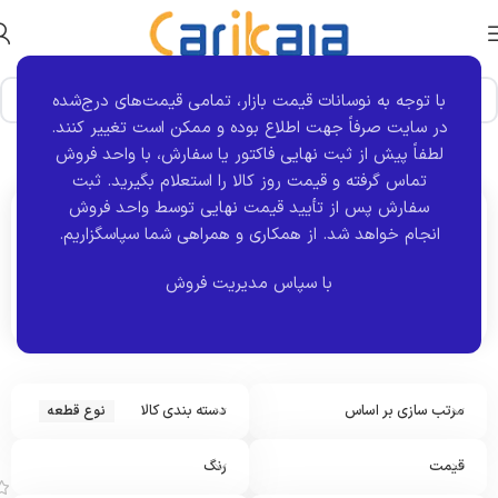
با توجه به نوسانات قیمت بازار، تمامی قیمت‌های درج‌شده
در سایت صرفاً جهت اطلاع بوده و ممکن است تغییر کنند.
خانه
نوع قطعه
نمایش 1–12 از 3073 نتیجه
لطفاً پیش از ثبت نهایی فاکتور یا سفارش، با واحد فروش
تماس گرفته و قیمت روز کالا را استعلام بگیرید. ثبت
سفارش پس از تأیید قیمت نهایی توسط واحد فروش
انجام خواهد شد.
از همکاری و همراهی شما سپاسگزاریم.
اکنون مشاهده می کنید :
نوع قطعه
با سپاس مدیریت فروش
مرتب سازی بر اساس
دسته بندی کالا
نوع قطعه
آ
ی
ن
قیمت
رنگ
ه